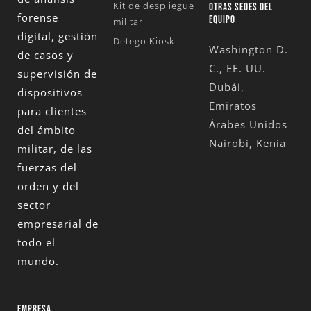
Kit de despliegue
OTRAS SEDES DEL
forense
EQUIPO
militar
digital, gestión
Detego Kiosk
Washington D.
de casos y
C., EE. UU.
supervisión de
Dubái,
dispositivos
Emiratos
para clientes
Árabes Unidos
del ámbito
Nairobi, Kenia
militar, de las
fuerzas del
orden y del
sector
empresarial de
todo el
mundo.
EMPRESA