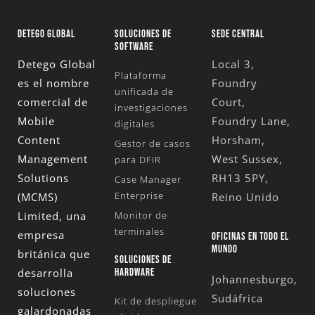
DETEGO GLOBAL
SOLUCIONES DE
SEDE CENTRAL
SOFTWARE
Detego Global
Local 3,
Plataforma
es el nombre
Foundry
unificada de
comercial de
Court,
investigaciones
Mobile
Foundry Lane,
digitales
Content
Horsham,
Gestor de casos
Management
West Sussex,
para DFIR
Solutions
RH13 5PY,
Case Manager
Enterprise
(MCMS)
Reino Unido
Limited
, una
Monitor de
terminales
empresa
OFICINAS EN TODO EL
MUNDO
británica que
SOLUCIONES DE
desarrolla
HARDWARE
Johannesburgo,
soluciones
Sudáfrica
Kit de despliegue
galardonadas