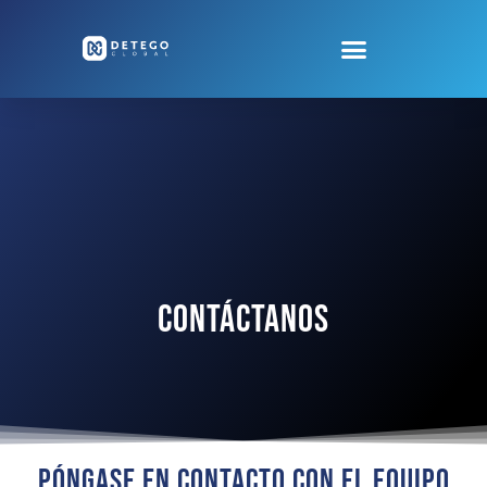
Contáctanos
Póngase En Contacto Con El Equipo