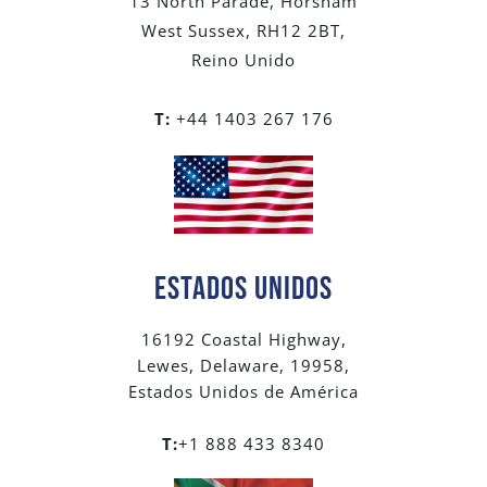
13 North Parade, Horsham
West Sussex, RH12 2BT,
Reino Unido
T:
+44 1403 267 176
Estados Unidos
16192 Coastal Highway,
Lewes, Delaware, 19958,
Estados Unidos de América
T:
+1 888 433 8340