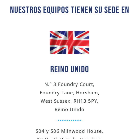
Nuestros Equipos Tienen Su Sede En
Reino Unido
N.º 3 Foundry Court,
Foundry Lane, Horsham,
West Sussex, RH13 5PY,
Reino Unido
S04 y S06 Milnwood House,