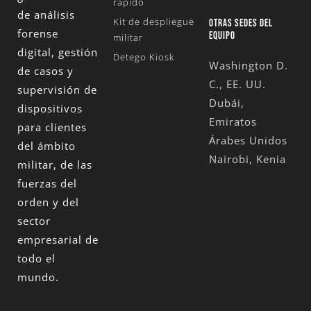
rápido
de análisis
Kit de despliegue
OTRAS SEDES DEL
forense
EQUIPO
militar
digital, gestión
Detego Kiosk
Washington D.
de casos y
C., EE. UU.
supervisión de
Dubái,
dispositivos
Emiratos
para clientes
Árabes Unidos
del ámbito
Nairobi, Kenia
militar, de las
fuerzas del
orden y del
sector
empresarial de
todo el
mundo.