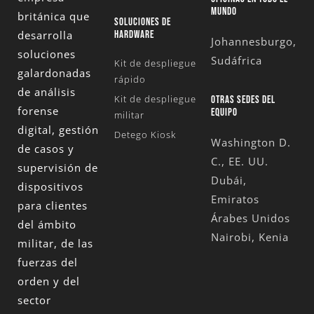
MUNDO
británica que
SOLUCIONES DE
desarrolla
HARDWARE
Johannesburgo,
soluciones
Sudáfrica
Kit de despliegue
galardonadas
rápido
de análisis
Kit de despliegue
OTRAS SEDES DEL
forense
EQUIPO
militar
digital, gestión
Detego Kiosk
Washington D.
de casos y
C., EE. UU.
supervisión de
Dubái,
dispositivos
Emiratos
para clientes
Árabes Unidos
del ámbito
Nairobi, Kenia
militar, de las
fuerzas del
orden y del
sector