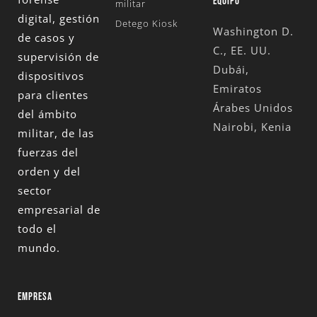
EQUIPO
militar
digital, gestión
Detego Kiosk
Washington D.
de casos y
C., EE. UU.
supervisión de
Dubái,
dispositivos
Emiratos
para clientes
Árabes Unidos
del ámbito
Nairobi, Kenia
militar, de las
fuerzas del
orden y del
sector
empresarial de
todo el
mundo.
EMPRESA