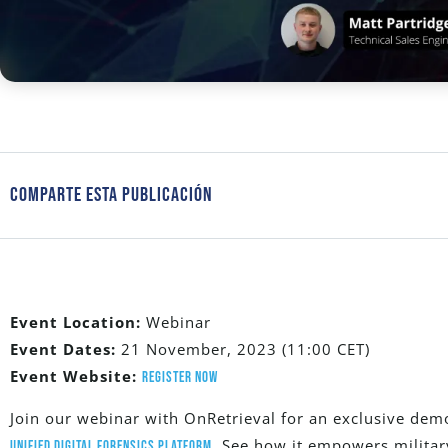
Comparte Esta Publicación
Event Location:
Webinar
Event Dates:
21 November, 2023 (11:00 CET)
Event Website:
Register Now
Join our webinar with OnRetrieval for an exclusive dem
. See how it empowers milita
Unified Digital Forensics Platform