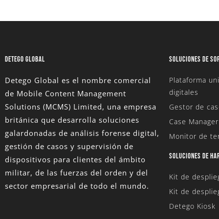
DETEGO GLOBAL
SOLUCIONES DE SO
Detego Global es el nombre comercial
Plataforma uni
digitales
de Mobile Content Management
Solutions (MCMS) Limited
, una empresa
Gestor de cas
británica que desarrolla soluciones
Case Manager
galardonadas de análisis forense digital,
Monitor de te
gestión de casos y supervisión de
SOLUCIONES DE H
dispositivos para clientes del ámbito
militar, de las fuerzas del orden y del
Kit de despli
sector empresarial de todo el mundo.
Kit de desplie
Detego Kiosk