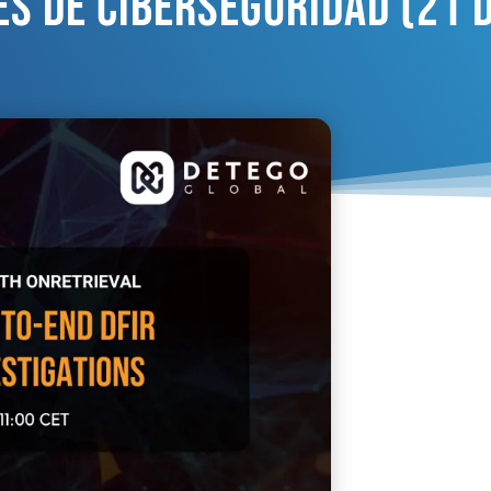
es De Ciberseguridad (21 