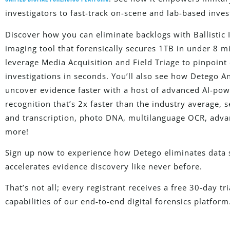
investigators to fast-track on-scene and lab-based inves
Discover how you can eliminate backlogs with Ballistic I
imaging tool that forensically secures 1TB in under 8 
leverage Media Acquisition and Field Triage to pinpoint 
investigations in seconds. You’ll also see how Detego An
uncover evidence faster with a host of advanced AI-pow
recognition that’s 2x faster than the industry average, 
and transcription, photo DNA, multilanguage OCR, adv
more!
Sign up now to experience how Detego eliminates data 
accelerates evidence discovery like never before.
That’s not all; every registrant receives a free 30-day tr
capabilities of our end-to-end digital forensics platform