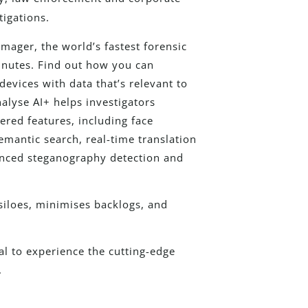
tigations.
mager, the world’s fastest forensic
minutes. Find out how you can
devices with data that’s relevant to
alyse AI+ helps investigators
ered features, including face
semantic search, real-time translation
anced steganography detection and
siloes, minimises backlogs, and
ial to experience the cutting-edge
.