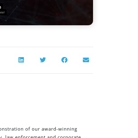
onstration of our award-winning
ry, law enforcement and corporate