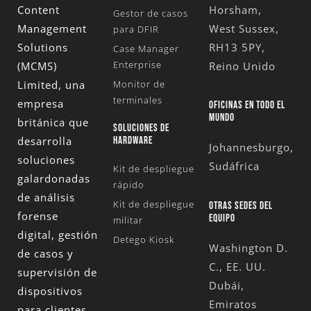
Content
Horsham,
Gestor de casos
Management
West Sussex,
para DFIR
Solutions
RH13 5PY,
Case Manager
Enterprise
(MCMS)
Reino Unido
Limited
, una
Monitor de
terminales
empresa
OFICINAS EN TODO EL
MUNDO
británica que
SOLUCIONES DE
desarrolla
HARDWARE
Johannesburgo,
soluciones
Sudáfrica
Kit de despliegue
galardonadas
rápido
de análisis
Kit de despliegue
OTRAS SEDES DEL
forense
EQUIPO
militar
digital, gestión
Detego Kiosk
Washington D.
de casos y
C., EE. UU.
supervisión de
Dubái,
dispositivos
Emiratos
para clientes