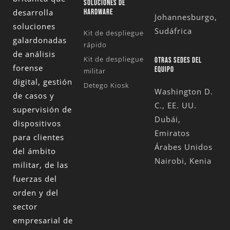
SOLUCIONES DE
desarrolla
HARDWARE
Johannesburgo,
soluciones
Sudáfrica
Kit de despliegue
galardonadas
rápido
de análisis
Kit de despliegue
OTRAS SEDES DEL
forense
EQUIPO
militar
digital, gestión
Detego Kiosk
Washington D.
de casos y
C., EE. UU.
supervisión de
Dubái,
dispositivos
Emiratos
para clientes
Árabes Unidos
del ámbito
Nairobi, Kenia
militar, de las
fuerzas del
orden y del
sector
empresarial de