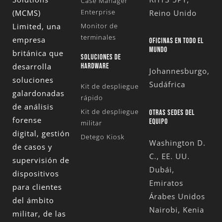
Case Manager
Enterprise
(MCMS)
Reino Unido
Limited
, una
Monitor de
terminales
empresa
OFICINAS EN TODO EL
MUNDO
británica que
SOLUCIONES DE
desarrolla
HARDWARE
Johannesburgo,
soluciones
Sudáfrica
Kit de despliegue
galardonadas
rápido
de análisis
Kit de despliegue
OTRAS SEDES DEL
forense
EQUIPO
militar
digital, gestión
Detego Kiosk
Washington D.
de casos y
C., EE. UU.
supervisión de
Dubái,
dispositivos
Emiratos
para clientes
Árabes Unidos
del ámbito
Nairobi, Kenia
militar, de las