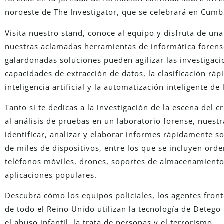
noroeste de The Investigator, que se celebrará en Cumb
Visita nuestro stand, conoce al equipo y disfruta de u
nuestras aclamadas herramientas de informática foren
galardonadas soluciones pueden agilizar las investigac
capacidades de extracción de datos, la clasificación ráp
inteligencia artificial y la automatización inteligente de 
Tanto si te dedicas a la investigación de la escena del c
al análisis de pruebas en un laboratorio forense, nues
identificar, analizar y elaborar informes rápidamente s
de miles de dispositivos, entre los que se incluyen ord
teléfonos móviles, drones, soportes de almacenamient
aplicaciones populares.
Descubra cómo los equipos policiales, los agentes fronte
de todo el Reino Unido utilizan la tecnología de Detego
el abuso infantil, la trata de personas y el terrorismo.