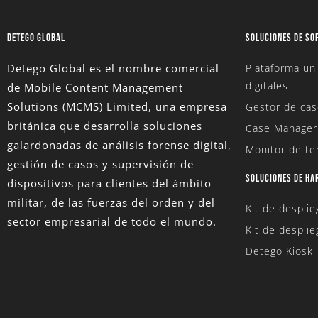
DETEGO GLOBAL
SOLUCIONES DE SO
Detego Global es el nombre comercial
Plataforma uni
digitales
de Mobile Content Management
Solutions (MCMS) Limited
, una empresa
Gestor de cas
británica que desarrolla soluciones
Case Manager
galardonadas de análisis forense digital,
Monitor de te
gestión de casos y supervisión de
SOLUCIONES DE H
dispositivos para clientes del ámbito
militar, de las fuerzas del orden y del
Kit de despli
sector empresarial de todo el mundo.
Kit de desplie
Detego Kiosk