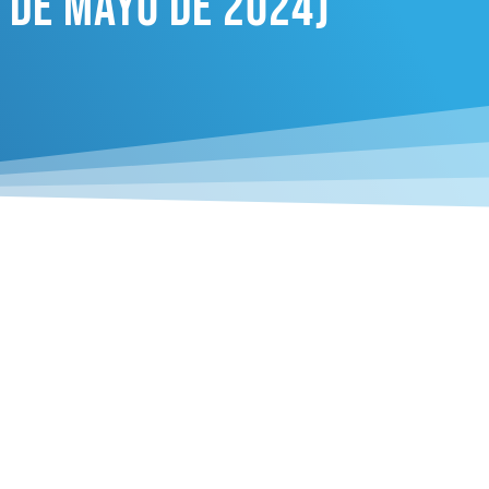
9 De Mayo De 2024)