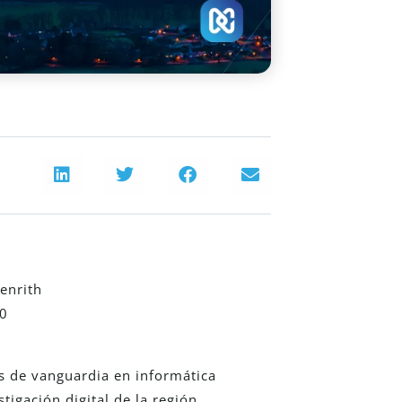
enrith
00
s de vanguardia en informática
tigación digital de la región