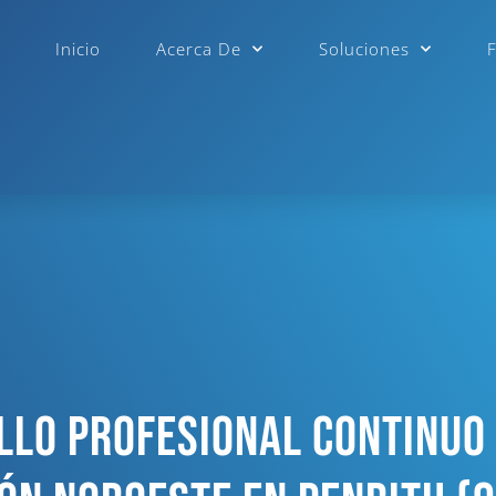
Inicio
Acerca De
Soluciones
llo Profesional Continuo 