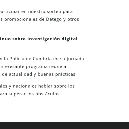
participar en nuestro sorteo para
tos promocionales de Detego y otros
inuo sobre investigación digital
on la Policía de Cumbria en su jornada
 interesante programa reúne a
 de actualidad y buenas prácticas.
les y nacionales hablar sobre los
ara superar los obstáculos.