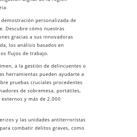
ria.
na demostración personalizada de
se. Descubre cómo nuestras
iones gracias a sus innovadoras
ida, los análisis basados en
los flujos de trabajo.
rimen, a la gestión de delincuentes o
tras herramientas pueden ayudarte a
obre pruebas cruciales procedentes
enadores de sobremesa, portátiles,
o externos y más de 2.000
rizos y las unidades antiterroristas
 para combatir delitos graves, como