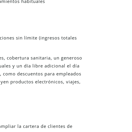
zamientos habituales
iones sin límite (ingresos totales
s, cobertura sanitaria, un generoso
les y un día libre adicional el día
jas, como descuentos para empleados
uyen productos electrónicos, viajes,
mpliar la cartera de clientes de