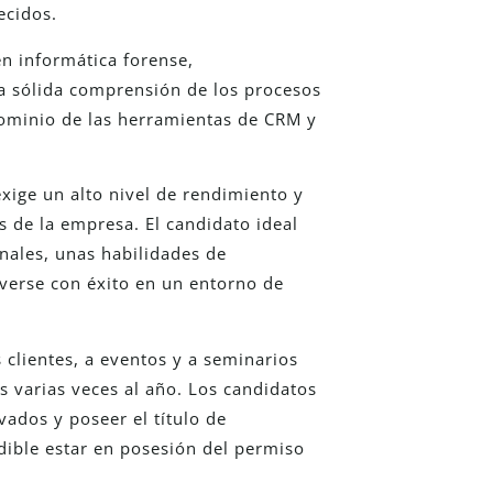
ecidos.
n informática forense,
a sólida comprensión de los procesos
dominio de las herramientas de CRM y
exige un alto nivel de rendimiento y
s de la empresa. El candidato ideal
nales, unas habilidades de
verse con éxito en un entorno de
s clientes, a eventos y a seminarios
s varias veces al año. Los candidatos
vados y poseer el título de
ndible estar en posesión del permiso