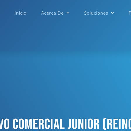
Inicio
Acerca De
Soluciones
vo Comercial Junior (Rein