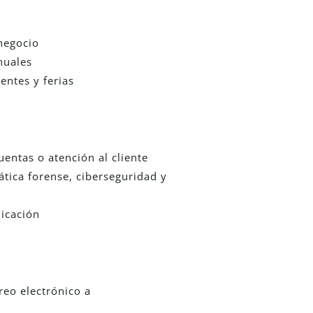
 negocio
nuales
ientes y ferias
uentas o atención al cliente
ática forense, ciberseguridad y
nicación
reo electrónico a