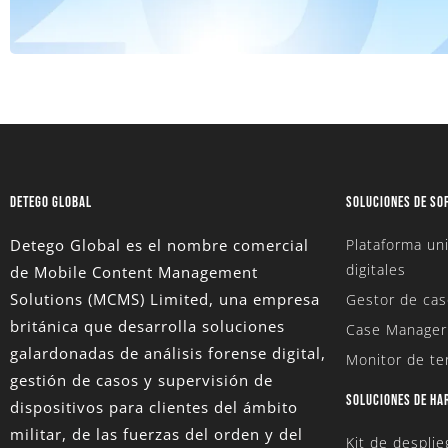
DETEGO GLOBAL
SOLUCIONES DE SO
Detego Global es el nombre comercial
Plataforma uni
digitales
de Mobile Content Management
Solutions (MCMS) Limited
, una empresa
Gestor de cas
británica que desarrolla soluciones
Case Manager
galardonadas de análisis forense digital,
Monitor de te
gestión de casos y supervisión de
SOLUCIONES DE H
dispositivos para clientes del ámbito
militar, de las fuerzas del orden y del
Kit de despli