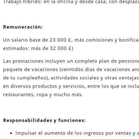
Trabajo híbrido: en la oficina y desde casa, con despla
Remuneración:
Un salario base de 23 000 £, más comisiones y bonificac
estimados: más de 32 000 £)
Las prestaciones incluyen un completo plan de pensione
paquete de vacaciones (veintidós días de vacaciones anua
de tu cumpleaños), actividades sociales y otras venta
en diversos productos y servicios, entre los que se incl
restaurantes, ropa y mucho más.
Responsabilidades y funciones:
Impulsar el aumento de los ingresos por ventas y a