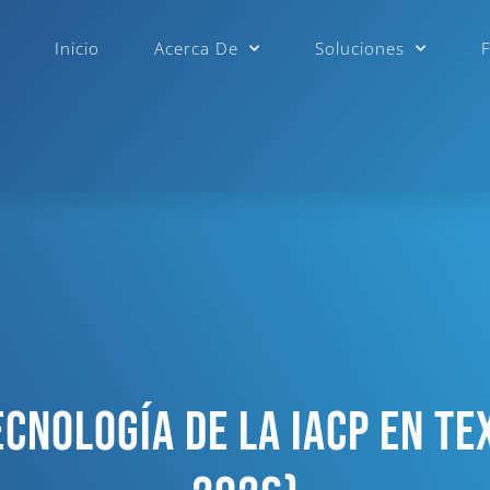
Inicio
Acerca De
Soluciones
cnología De La IACP En Te