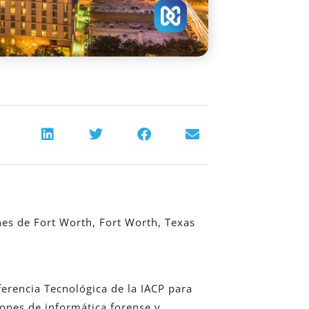
es de Fort Worth, Fort Worth, Texas
ferencia Tecnológica de la IACP para
iones de informática forense y