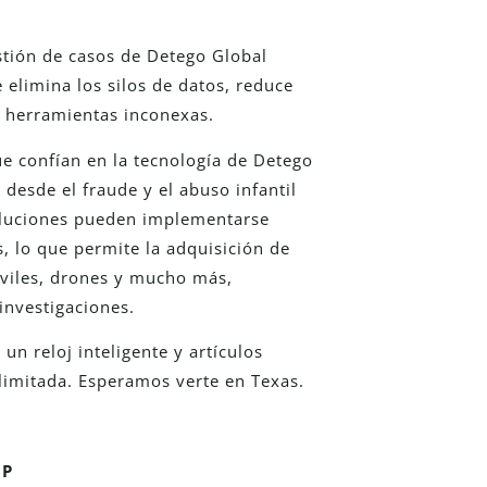
stión de casos de Detego Global
 elimina los silos de datos, reduce
de herramientas inconexas.
e confían en la tecnología de Detego
 desde el fraude y el abuso infantil
soluciones pueden implementarse
, lo que permite la adquisición de
óviles, drones y mucho más,
investigaciones.
un reloj inteligente y artículos
imitada. Esperamos verte en Texas.
CP