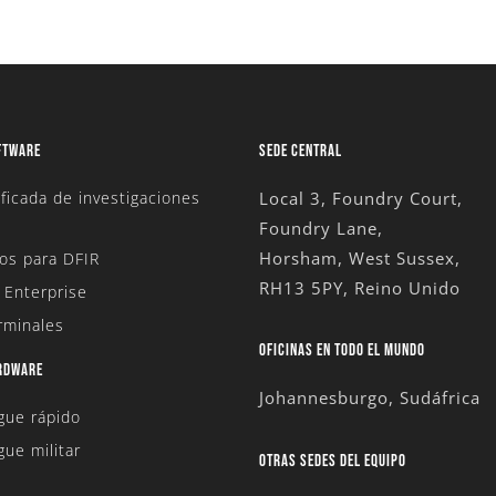
FTWARE
SEDE CENTRAL
ficada de investigaciones
Local 3, Foundry Court,
Foundry Lane,
Horsham, West Sussex,
os para DFIR
RH13 5PY, Reino Unido
 Enterprise
rminales
OFICINAS EN TODO EL MUNDO
ARDWARE
Johannesburgo, Sudáfrica
egue rápido
gue militar
OTRAS SEDES DEL EQUIPO