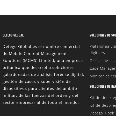
DETEGO GLOBAL
SOLUCIONES DE SO
Detego Global es el nombre comercial
Plataforma uni
digitales
de Mobile Content Management
Solutions (MCMS) Limited
, una empresa
Gestor de cas
británica que desarrolla soluciones
Case Manager
galardonadas de análisis forense digital,
Monitor de te
gestión de casos y supervisión de
SOLUCIONES DE H
dispositivos para clientes del ámbito
militar, de las fuerzas del orden y del
Kit de despli
sector empresarial de todo el mundo.
Kit de desplie
Detego Kiosk