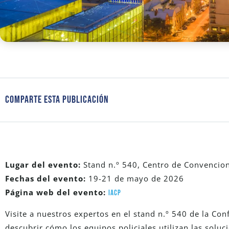
Comparte Esta Publicación
Lugar del evento:
Stand n.º 540, Centro de Convencion
Fechas del evento:
19-21 de mayo de 2026
Página web del evento:
IACP
Visite a nuestros expertos en el stand n.º 540 de la Con
descubrir cómo los equipos policiales utilizan las soluc