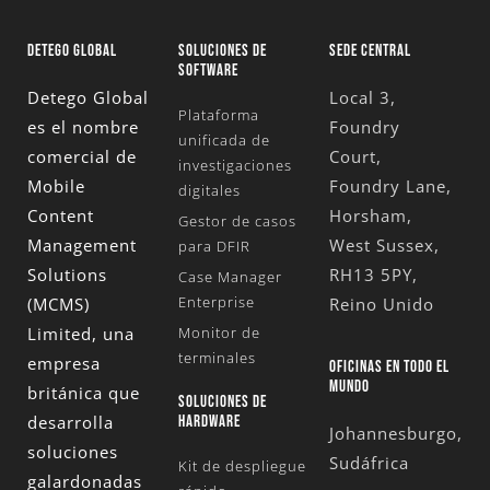
DETEGO GLOBAL
SOLUCIONES DE
SEDE CENTRAL
SOFTWARE
Detego Global
Local 3,
Plataforma
es el nombre
Foundry
unificada de
comercial de
Court,
investigaciones
Mobile
Foundry Lane,
digitales
Content
Horsham,
Gestor de casos
Management
West Sussex,
para DFIR
Solutions
RH13 5PY,
Case Manager
Enterprise
(MCMS)
Reino Unido
Limited
, una
Monitor de
terminales
empresa
OFICINAS EN TODO EL
MUNDO
británica que
SOLUCIONES DE
desarrolla
HARDWARE
Johannesburgo,
soluciones
Sudáfrica
Kit de despliegue
galardonadas