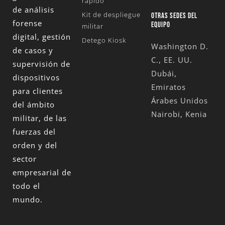
rápido
de análisis
Kit de despliegue
OTRAS SEDES DEL
forense
EQUIPO
militar
digital, gestión
Detego Kiosk
Washington D.
de casos y
C., EE. UU.
supervisión de
Dubái,
dispositivos
Emiratos
para clientes
Árabes Unidos
del ámbito
Nairobi, Kenia
militar, de las
fuerzas del
orden y del
sector
empresarial de
todo el
mundo.