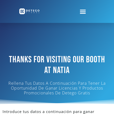
Thanks For Visiting Our Booth
At NATIA
Rellena Tus Datos A Continuación Para Tener La
Oportunidad De Ganar Licencias Y Productos
Promocionales De Detego Gratis
Introduce tus datos a continuación para ganar