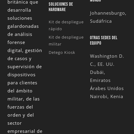
MUNDO
británica que
SOLUCIONES DE
desarrolla
HARDWARE
Johannesburgo,
soluciones
Sudáfrica
Kit de despliegue
galardonadas
rápido
de análisis
Kit de despliegue
OTRAS SEDES DEL
forense
EQUIPO
militar
digital, gestión
Detego Kiosk
Washington D.
de casos y
C., EE. UU.
supervisión de
Dubái,
dispositivos
Emiratos
para clientes
Árabes Unidos
del ámbito
Nairobi, Kenia
militar, de las
fuerzas del
orden y del
sector
empresarial de