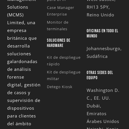
Solutions
RH13 5PY,
Case Manager
Enterprise
(MCMS)
Reino Unido
Limited
, una
Monitor de
terminales
empresa
OFICINAS EN TODO EL
MUNDO
británica que
SOLUCIONES DE
desarrolla
HARDWARE
Johannesburgo,
soluciones
Sudáfrica
Kit de despliegue
galardonadas
rápido
de análisis
Kit de despliegue
OTRAS SEDES DEL
forense
EQUIPO
militar
digital, gestión
Detego Kiosk
Washington D.
de casos y
C., EE. UU.
supervisión de
Dubái,
dispositivos
Emiratos
para clientes
Árabes Unidos
del ámbito
Nairobi, Kenia