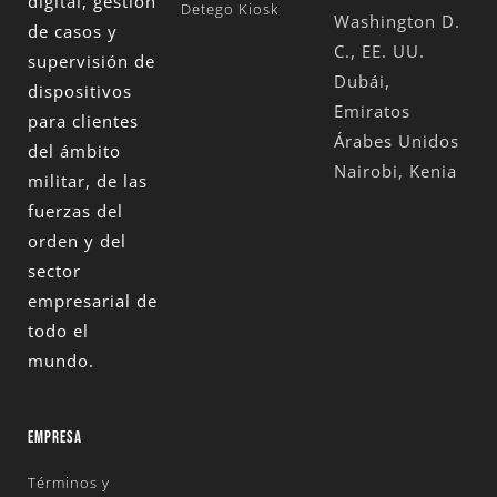
digital, gestión
Detego Kiosk
Washington D.
de casos y
C., EE. UU.
supervisión de
Dubái,
dispositivos
Emiratos
para clientes
Árabes Unidos
del ámbito
Nairobi, Kenia
militar, de las
fuerzas del
orden y del
sector
empresarial de
todo el
mundo.
EMPRESA
Términos y