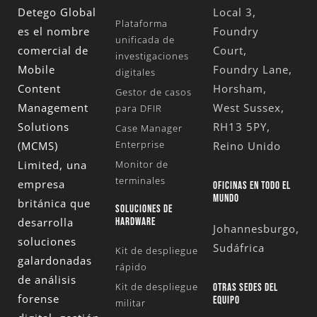
Detego Global
Local 3,
Plataforma
es el nombre
Foundry
unificada de
comercial de
Court,
investigaciones
Mobile
Foundry Lane,
digitales
Content
Horsham,
Gestor de casos
Management
West Sussex,
para DFIR
Solutions
RH13 5PY,
Case Manager
Enterprise
(MCMS)
Reino Unido
Limited
, una
Monitor de
terminales
empresa
OFICINAS EN TODO EL
MUNDO
británica que
SOLUCIONES DE
desarrolla
HARDWARE
Johannesburgo,
soluciones
Sudáfrica
Kit de despliegue
galardonadas
rápido
de análisis
Kit de despliegue
OTRAS SEDES DEL
forense
EQUIPO
militar