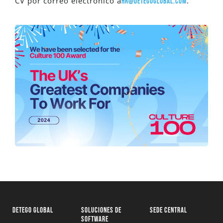
CV por correo electrónico a
.
hr@detegoglobal.com
DETEGO GLOBAL
SOLUCIONES DE
SEDE CENTRAL
SOFTWARE