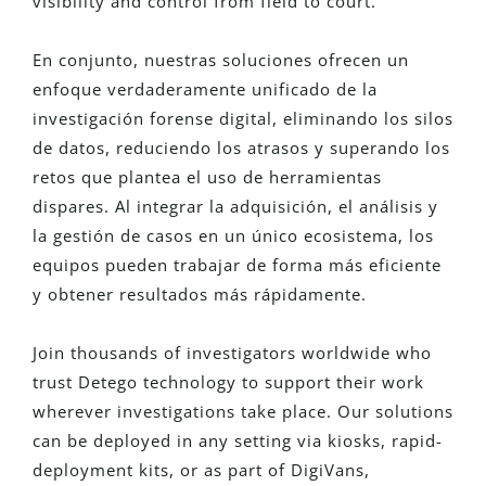
visibility and control from field to court.
En conjunto, nuestras soluciones ofrecen un
enfoque verdaderamente unificado de la
investigación forense digital, eliminando los silos
de datos, reduciendo los atrasos y superando los
retos que plantea el uso de herramientas
dispares. Al integrar la adquisición, el análisis y
la gestión de casos en un único ecosistema, los
equipos pueden trabajar de forma más eficiente
y obtener resultados más rápidamente.
Join thousands of investigators worldwide who
trust Detego technology to support their work
wherever investigations take place. Our solutions
can be deployed in any setting via kiosks, rapid-
deployment kits, or as part of DigiVans,