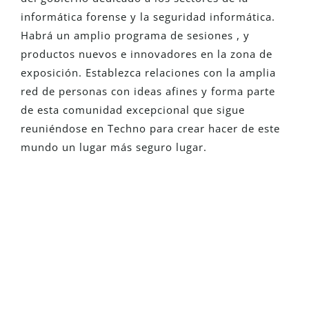
informática forense y la seguridad informática.
Habrá un amplio
programa
de sesiones
,
y
productos nuevos e innovadores en la zona de
exposición.
Establezca relaciones
con
la amplia
red de personas con ideas afines y forma parte
de esta comunidad excepcional que sigue
reuniéndose en Techno
para
crear
hacer de este
mundo
un
lugar más seguro
lugar
.
¿Eres Nuevo En Detego?
Solicita una versión de prueba
totalmente funcional y descubre cómo
nuestras soluciones pueden transformar
tus investigaciones