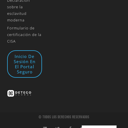
Declaración
sobre la
esclavitud
moderna
Formulario de
certificación de la
CISA
Inicio De
Sesión En
El Portal
Seguro
© Todos Los Derechos Reservados