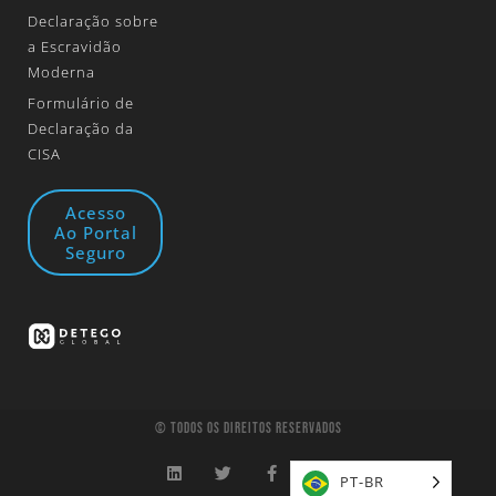
Declaração sobre
a Escravidão
Moderna
Formulário de
Declaração da
CISA
Acesso
Ao Portal
Seguro
© Todos Os Direitos Reservados
PT-BR