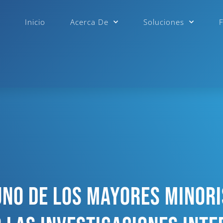
Inicio
Acerca De
Soluciones
Uno De Los Mayores Minori