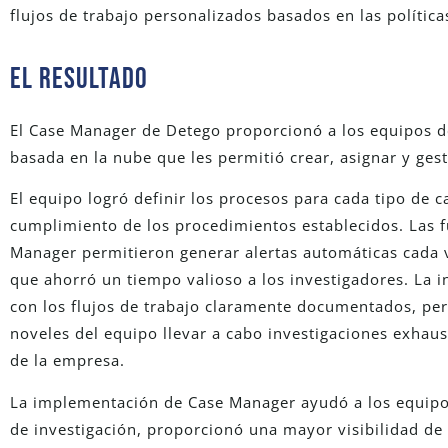
flujos de trabajo personalizados basados en las polític
El RESULTADO
El Case Manager de Detego proporcionó a los equipos d
basada en la nube que les permitió crear, asignar y ges
El equipo logró definir los procesos para cada tipo de c
cumplimiento de los procedimientos establecidos. Las 
Manager permitieron generar alertas automáticas cada v
que ahorró un tiempo valioso a los investigadores. La int
con los flujos de trabajo claramente documentados, pe
noveles del equipo llevar a cabo investigaciones exhaust
de la empresa.
La implementación de Case Manager ayudó a los equipos
de investigación, proporcionó una mayor visibilidad de l