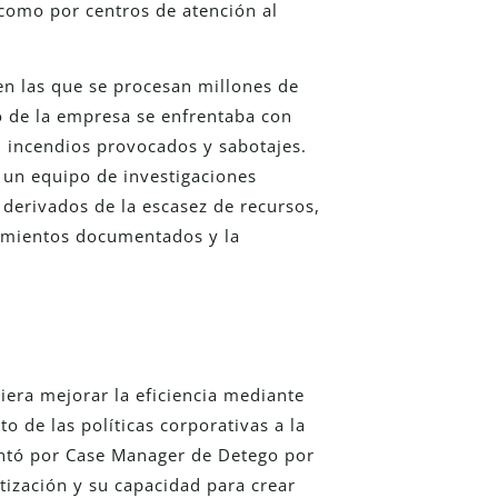
 como por centros de atención al
en las que se procesan millones de
o de la empresa se enfrentaba con
, incendios provocados y sabotajes.
 un equipo de investigaciones
 derivados de la escasez de recursos,
dimientos documentados y la
iera mejorar la eficiencia mediante
o de las políticas corporativas a la
cantó por Case Manager de Detego por
tización y su capacidad para crear