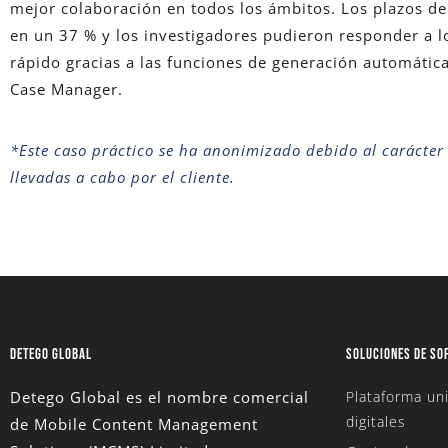
mejor colaboración en todos los ámbitos. Los plazos de
en un 37 % y los investigadores pudieron responder a l
rápido gracias a las funciones de generación automátic
Case Manager.
*Este caso práctico se ha anonimizado debido al carácter 
llevadas a cabo por el cliente.
DETEGO GLOBAL
SOLUCIONES DE SO
Detego Global es el nombre comercial
Plataforma uni
digitales
de Mobile Content Management