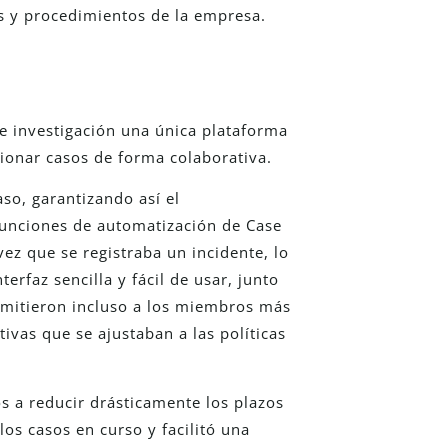
as y procedimientos de la empresa.
e investigación una única plataforma
tionar casos de forma colaborativa.
aso, garantizando así el
funciones de automatización de Case
ez que se registraba un incidente, lo
erfaz sencilla y fácil de usar, junto
rmitieron incluso a los miembros más
ivas que se ajustaban a las políticas
 a reducir drásticamente los plazos
os casos en curso y facilitó una