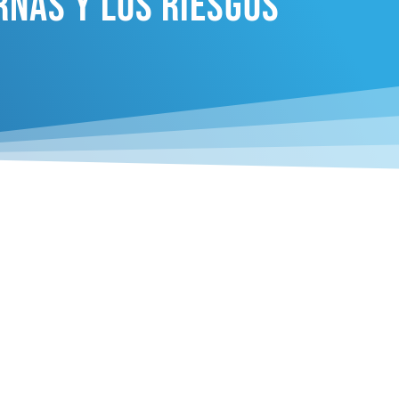
rnas Y Los Riesgos