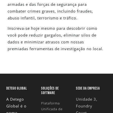
armadas e das forças de segurança para
combater crimes graves, incluindo fraudes,
abuso infantil, terrorismo e tráfico.
Inscreva-se hoje mesmo para descobrir como
você pode reduzir gargalos, eliminar silos de
dados e minimizar atrasos com nossas
premiadas ferramentas de investigação no local.
DETEGO GLOBAL
SOLUÇÕES DE
SEDE DA EMPRESA
SOFTWARE
A Detego
Unidade 3,
Plataforma
Global é o
Foundry
Unificada de
nome
Court,