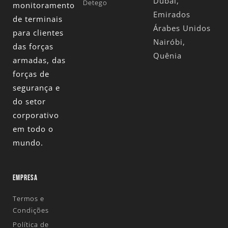
Dubai,
Detego
monitoramento
Emirados
de terminais
Árabes Unidos
para clientes
Nairóbi,
das forças
Quênia
armadas, das
forças de
segurança e
do setor
corporativo
em todo o
mundo.
EMPRESA
Termos e
Condições
Política de