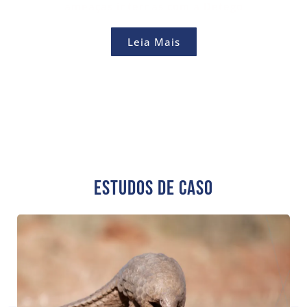
ameaças internas com a Detego
Leia Mais
Estudos De Caso