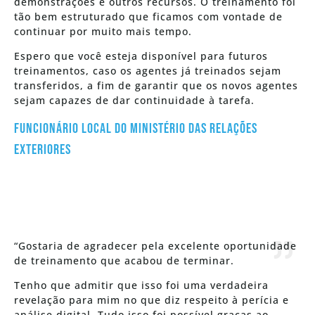
demonstrações e outros recursos. O treinamento foi
tão bem estruturado que ficamos com vontade de
continuar por muito mais tempo.
Espero que você esteja disponível para futuros
treinamentos, caso os agentes já treinados sejam
transferidos, a fim de garantir que os novos agentes
sejam capazes de dar continuidade à tarefa.
Funcionário local do Ministério das Relações
Exteriores
“Gostaria de agradecer pela excelente oportunidade
de treinamento que acabou de terminar.
Tenho que admitir que isso foi uma verdadeira
revelação para mim no que diz respeito à perícia e
análise digital. Tudo isso foi possível graças ao