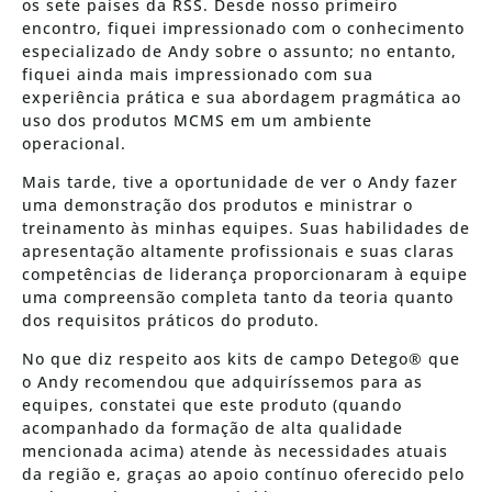
os sete países da RSS. Desde nosso primeiro
encontro, fiquei impressionado com o conhecimento
especializado de Andy sobre o assunto; no entanto,
fiquei ainda mais impressionado com sua
experiência prática e sua abordagem pragmática ao
uso dos produtos MCMS em um ambiente
operacional.
Mais tarde, tive a oportunidade de ver o Andy fazer
uma demonstração dos produtos e ministrar o
treinamento às minhas equipes. Suas habilidades de
apresentação altamente profissionais e suas claras
competências de liderança proporcionaram à equipe
uma compreensão completa tanto da teoria quanto
dos requisitos práticos do produto.
No que diz respeito aos kits de campo Detego® que
o Andy recomendou que adquiríssemos para as
equipes, constatei que este produto (quando
acompanhado da formação de alta qualidade
mencionada acima) atende às necessidades atuais
da região e, graças ao apoio contínuo oferecido pelo