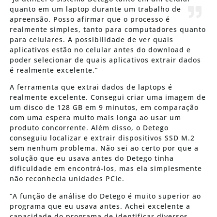
quanto em um laptop durante um trabalho de
apreensão. Posso afirmar que o processo é
realmente simples, tanto para computadores quanto
para celulares. A possibilidade de ver quais
aplicativos estão no celular antes do download e
poder selecionar de quais aplicativos extrair dados
é realmente excelente.”
A ferramenta que extrai dados de laptops é
realmente excelente. Consegui criar uma imagem de
um disco de 128 GB em 9 minutos, em comparação
com uma espera muito mais longa ao usar um
produto concorrente. Além disso, o Detego
conseguiu localizar e extrair dispositivos SSD M.2
sem nenhum problema. Não sei ao certo por que a
solução que eu usava antes do Detego tinha
dificuldade em encontrá-los, mas ela simplesmente
não reconhecia unidades PCIe.
“A função de análise do Detego é muito superior ao
programa que eu usava antes. Achei excelente a
capacidade do programa de identificar diversos