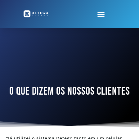
O QUE DIZEM OS NOSSOS CLIENTES
“Já utilizei o sistema Detego tanto em um celular