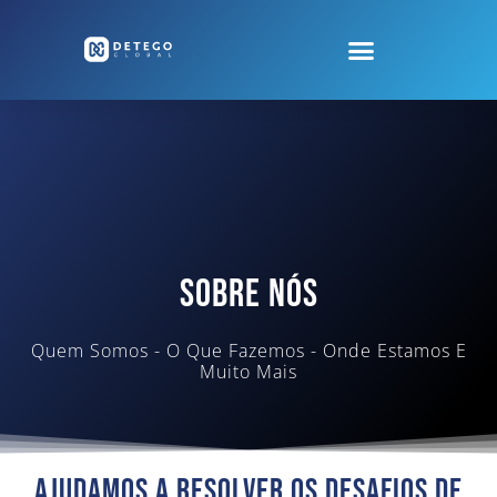
Sobre Nós
Quem Somos - O Que Fazemos - Onde Estamos E
Muito Mais
Ajudamos A Resolver Os Desafios De