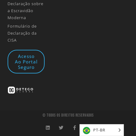
Declaração sobre
a Escravidão
Moderna
Formulário de
Declaração da
CISA
Acesso
Ao Portal
Seguro
© Todos Os Direitos Reservados
PT-BR