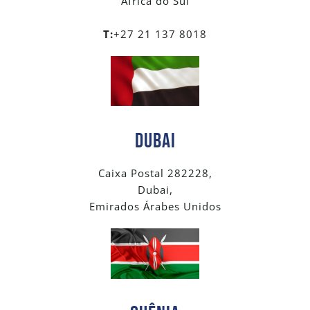
África do Sul
T:
+27 21 137 8018
Dubai
Caixa Postal 282228,
Dubai,
Emirados Árabes Unidos