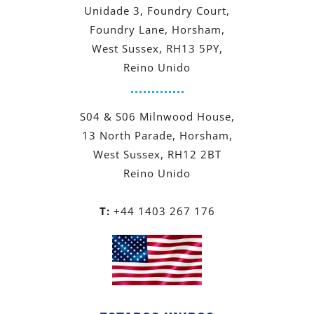
Unidade 3, Foundry Court,
Foundry Lane, Horsham,
West Sussex, RH13 5PY,
Reino Unido
S04 & S06 Milnwood House,
13 North Parade, Horsham,
West Sussex, RH12 2BT
Reino Unido
T:
+44 1403 267 176