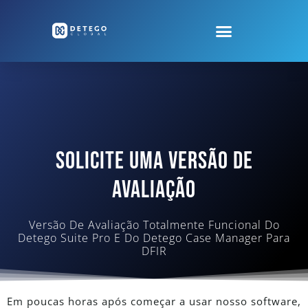
Solicite Uma Versão De
Avaliação
Versão De Avaliação Totalmente Funcional Do
Detego Suite Pro E Do Detego Case Manager Para
DFIR
Em poucas horas após começar a usar nosso software,