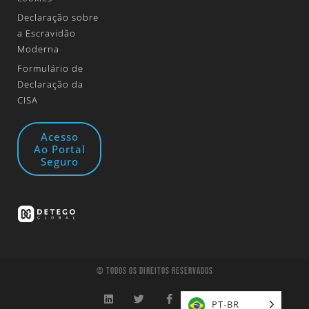
Declaração sobre
a Escravidão
Moderna
Formulário de
Declaração da
CISA
Acesso
Ao Portal
Seguro
© Todos Os Direitos Reservados
PT-BR