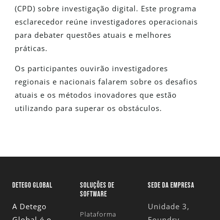
(CPD) sobre investigação digital. Este programa
esclarecedor reúne investigadores operacionais
para debater questões atuais e melhores
práticas.
Os participantes ouvirão investigadores
regionais e nacionais falarem sobre os desafios
atuais e os métodos inovadores que estão
utilizando para superar os obstáculos.
DETEGO GLOBAL
SOLUÇÕES DE
SEDE DA EMPRESA
SOFTWARE
A Detego
Unidade 3,
Plataforma
Global é o
Foundry