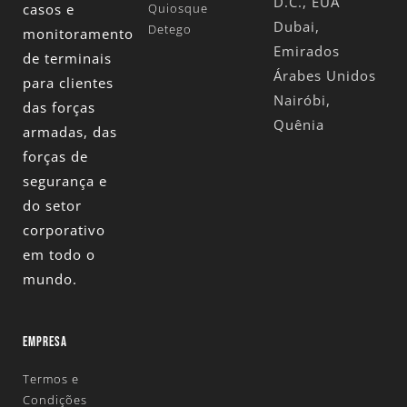
D.C., EUA
casos e
Quiosque
Dubai,
Detego
monitoramento
Emirados
de terminais
Árabes Unidos
para clientes
Nairóbi,
das forças
Quênia
armadas, das
forças de
segurança e
do setor
corporativo
em todo o
mundo.
EMPRESA
Termos e
Condições