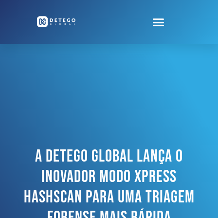
A Detego Global Lança O
Inovador Modo Xpress
HashScan Para Uma Triagem
Forense Mais Rápida