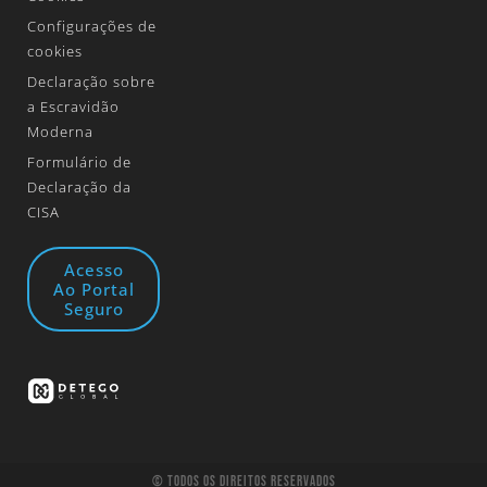
Configurações de
cookies
Declaração sobre
a Escravidão
Moderna
Formulário de
Declaração da
CISA
Acesso
Ao Portal
Seguro
© Todos Os Direitos Reservados