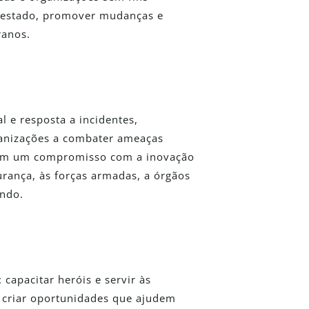
 prestado, promover mudanças e
ranos.
l e resposta a incidentes,
ganizações a combater ameaças
 Com um compromisso com a inovação
urança, às forças armadas, a órgãos
undo.
capacitar heróis e servir às
criar oportunidades que ajudem