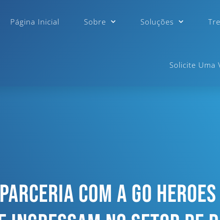
Página Inicial
Sobre
Soluções
Tr
Solicite Uma
 Parceria Com A Go Heroes