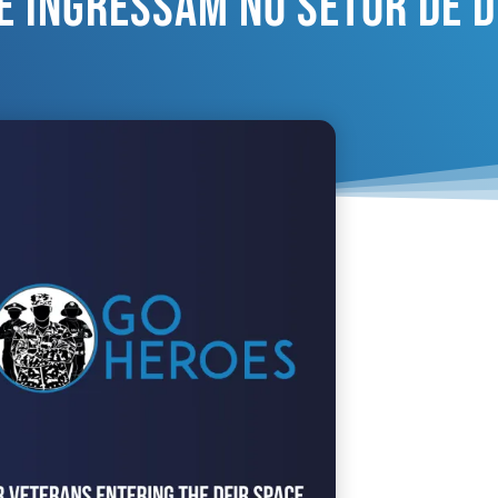
e Ingressam No Setor De D