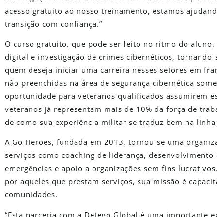
acesso gratuito ao nosso treinamento, estamos ajudand
transição com confiança.”
O curso gratuito, que pode ser feito no ritmo do aluno,
digital e investigação de crimes cibernéticos, tornando
quem deseja iniciar uma carreira nesses setores em fr
não preenchidas na área de segurança cibernética some
oportunidade para veteranos qualificados assumirem es
veteranos já representam mais de 10% da força de trab
de como sua experiência militar se traduz bem na linha d
A Go Heroes, fundada em 2013, tornou-se uma organiza
serviços como coaching de liderança, desenvolvimento 
emergências e apoio a organizações sem fins lucrativo
por aqueles que prestam serviços, sua missão é capacita
comunidades.
“Esta parceria com a Detego Global é uma importante e