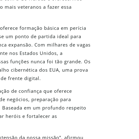
o mais veteranos a fazer essa
 oferece formação básica em perícia
-se um ponto de partida ideal para
anca expansão. Com milhares de vagas
nte nos Estados Unidos, a
sas funções nunca foi tão grande. Os
alho cibernética dos EUA, uma prova
e frente digital.
ção de confiança que oferece
de negócios, preparação para
s. Baseada em um profundo respeito
r heróis e fortalecer as
xtensão da nossa missão”, afirmou