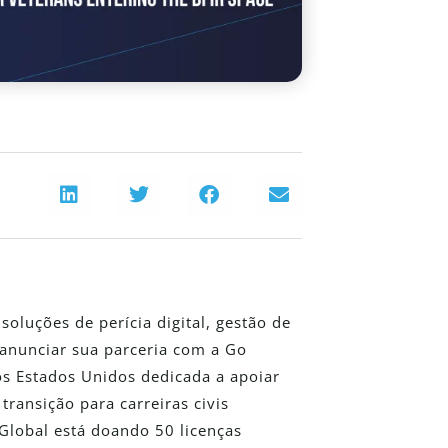
oluções de perícia digital, gestão de
anunciar sua parceria com a Go
os Estados Unidos dedicada a apoiar
transição para carreiras civis
 Global está doando 50 licenças