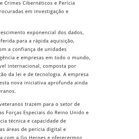
 Crimes Cibernéticos e Perícia
procuradas em investigação e
crescimento exponencial dos dados,
ferida para a rápida aquisição,
Com a confiança de unidades
eligência e empresas em todo o mundo,
vel internacional, composta por
ão da lei e de tecnologia. A empresa
sta nova iniciativa aprofunda ainda
eranos.
veteranos trazem para o setor de
as Forças Especiais do Reino Unido e
ácia técnica e capacidade de
 áreas de perícia digital e
ria com a Go Heroes e oferecermos