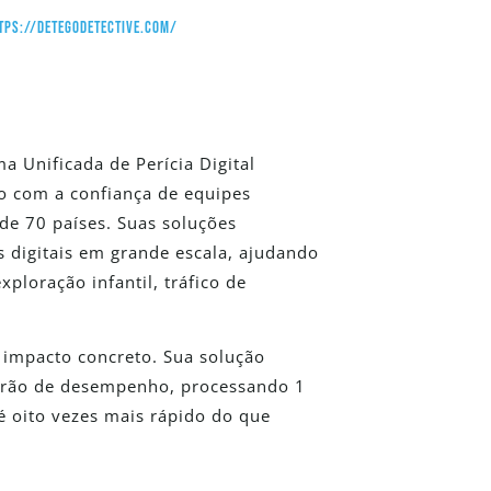
tps://detegodetective.com/
a Unificada de Perícia Digital
o com a confiança de equipes
 de 70 países. Suas soluções
s digitais em grande escala, ajudando
ploração infantil, tráfico de
 impacto concreto. Sua solução
adrão de desempenho, processando 1
 oito vezes mais rápido do que