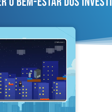
r O Bem-Estar Dos Invest