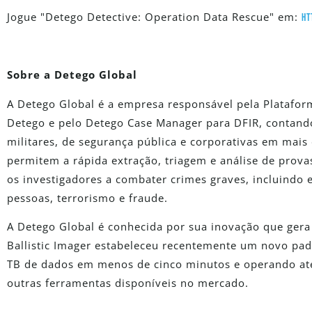
Jogue "Detego Detective: Operation Data Rescue" em:
ht
Sobre a Detego Global
A Detego Global é a empresa responsável pela Plataform
Detego e pelo Detego Case Manager para DFIR, contand
militares, de segurança pública e corporativas em mais
permitem a rápida extração, triagem e análise de prova
os investigadores a combater crimes graves, incluindo ex
pessoas, terrorismo e fraude.
A Detego Global é conhecida por sua inovação que gera
Ballistic Imager estabeleceu recentemente um novo p
TB de dados em menos de cinco minutos e operando até
outras ferramentas disponíveis no mercado.