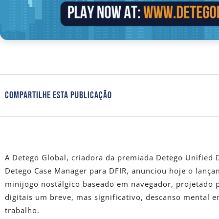
Compartilhe Esta Publicação
A Detego Global, criadora da premiada Detego Unified D
Detego Case Manager para DFIR, anunciou hoje o lança
minijogo nostálgico baseado em navegador, projetado p
digitais um breve, mas significativo, descanso mental 
trabalho.