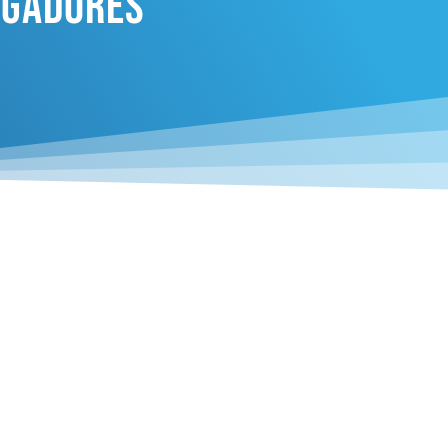
igadores