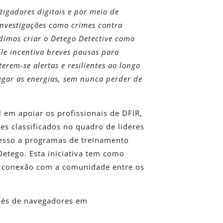
tigadores digitais e por meio de
investigações como crimes contra
idimos criar o Detego Detective como
le incentiva breves pausas para
erem-se alertas e resilientes ao longo
regar as energias, sem nunca perder de
em apoiar os profissionais de DFIR,
s classificados no quadro de líderes
cesso a programas de treinamento
Detego. Esta iniciativa tem como
 a conexão com a comunidade entre os
avés de navegadores em