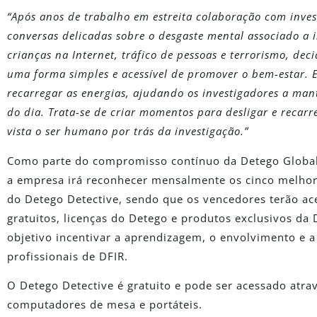
“Após anos de trabalho em estreita colaboração com inves
conversas delicadas sobre o desgaste mental associado a 
crianças na Internet, tráfico de pessoas e terrorismo, dec
uma forma simples e acessível de promover o bem-estar. E
recarregar as energias, ajudando os investigadores a mant
do dia. Trata-se de criar momentos para desligar e recar
vista o ser humano por trás da investigação.”
Como parte do compromisso contínuo da Detego Global 
a empresa irá reconhecer mensalmente os cinco melhore
do Detego Detective, sendo que os vencedores terão a
gratuitos, licenças do Detego e produtos exclusivos da 
objetivo incentivar a aprendizagem, o envolvimento e
profissionais de DFIR.
O Detego Detective é gratuito e pode ser acessado atr
computadores de mesa e portáteis.