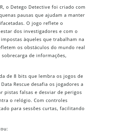
R, o Detego Detective foi criado com
pequenas pausas que ajudam a manter
facetadas. O jogo reflete o
star dos investigadores e com o
s impostas àqueles que trabalham na
 refletem os obstáculos do mundo real
o sobrecarga de informações,
a de 8 bits que lembra os jogos de
 Data Rescue desafia os jogadores a
 pistas falsas e desviar de perigos
tra o relógio. Com controles
tado para sessões curtas, facilitando
tou: