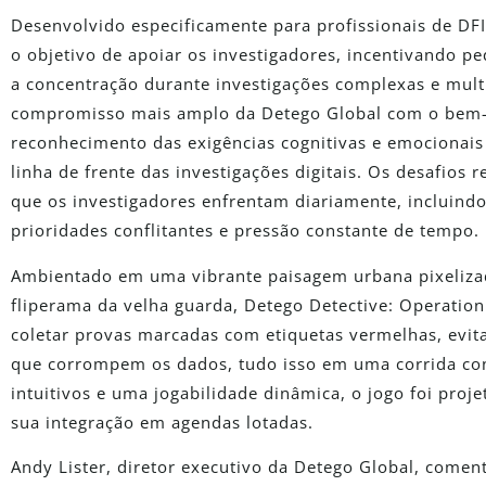
Desenvolvido especificamente para profissionais de DFI
o objetivo de apoiar os investigadores, incentivando 
a concentração durante investigações complexas e multi
compromisso mais amplo da Detego Global com o bem-e
reconhecimento das exigências cognitivas e emocionai
linha de frente das investigações digitais. Os desafios
que os investigadores enfrentam diariamente, incluind
prioridades conflitantes e pressão constante de tempo.
Ambientado em uma vibrante paisagem urbana pixelizad
fliperama da velha guarda, Detego Detective: Operation
coletar provas marcadas com etiquetas vermelhas, evitar
que corrompem os dados, tudo isso em uma corrida con
intuitivos e uma jogabilidade dinâmica, o jogo foi proje
sua integração em agendas lotadas.
Andy Lister, diretor executivo da Detego Global, comen