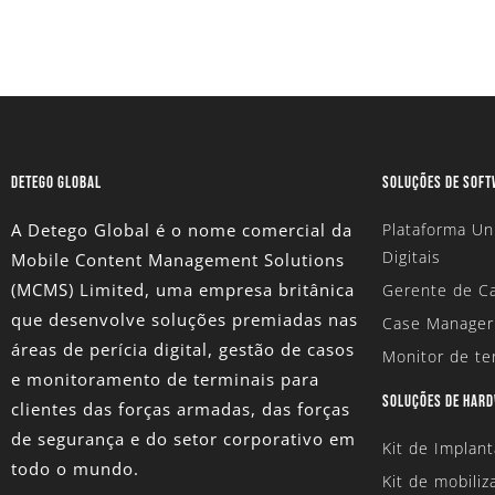
DETEGO GLOBAL
SOLUÇÕES DE SOF
A Detego Global é o nome comercial da
Plataforma Un
Digitais
Mobile Content Management Solutions
(MCMS) Limited
, uma empresa britânica
Gerente de Ca
que desenvolve soluções premiadas nas
Case Manager
áreas de perícia digital, gestão de casos
Monitor de te
e monitoramento de terminais para
SOLUÇÕES DE HAR
clientes das forças armadas, das forças
de segurança e do setor corporativo em
Kit de Implan
todo o mundo.
Kit de mobiliz