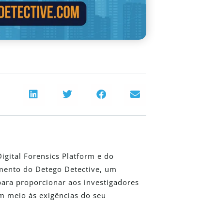
igital Forensics Platform e do
mento do Detego Detective, um
ara proporcionar aos investigadores
em meio às exigências do seu