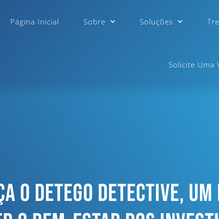
Página Inicial
Sobre
Soluções
Tr
Solicite Uma
a O Detego Detective, Um