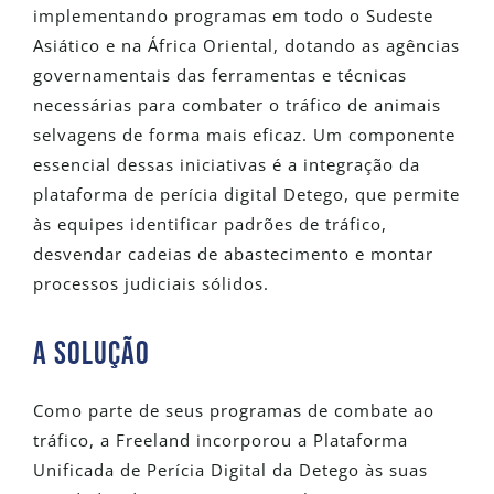
implementando programas em todo o Sudeste
Asiático e na África Oriental, dotando as agências
governamentais das ferramentas e técnicas
necessárias para combater o tráfico de animais
selvagens de forma mais eficaz. Um componente
essencial dessas iniciativas é a integração da
plataforma de perícia digital Detego, que permite
às equipes identificar padrões de tráfico,
desvendar cadeias de abastecimento e montar
processos judiciais sólidos.
A SOLUÇÃO
Como parte de seus programas de combate ao
tráfico, a Freeland incorporou a Plataforma
Unificada de Perícia Digital da Detego às suas