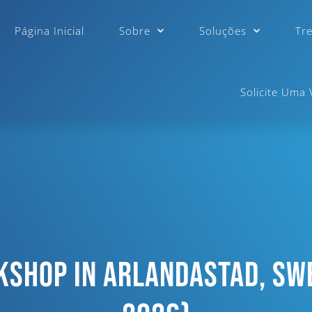
Página Inicial
Sobre
Soluções
Tr
Solicite Uma
kshop In Arlandastad, Sw