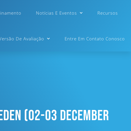
einamento
Notícias E Eventos
Recursos
 Versão De Avaliação
Entre Em Contato Conosco
eden (02-03 December