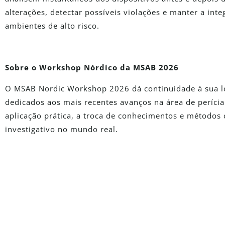
alterações, detectar possíveis violações e manter a int
ambientes de alto risco.
Sobre o Workshop Nórdico da MSAB 2026
O MSAB Nordic Workshop 2026 dá continuidade à sua lo
dedicados aos mais recentes avanços na área de perícia
aplicação prática, a troca de conhecimentos e método
investigativo no mundo real.
É Novo No De
Solicite uma versão de avaliação totalmente funci