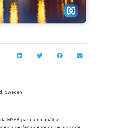
ad, Sweden
o da MSAB para uma análise
menta perfeitamente os recursos de