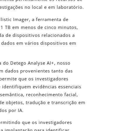
estigações no local e em laboratório.
istic Imager, a ferramenta de
r 1 TB em menos de cinco minutos,
da de dispositivos relacionados a
e dados em vários dispositivos em
 do Detego Analyse AI+, nosso
om dados provenientes tanto das
permite que os investigadores
 identifiquem evidências essenciais
 semântica, reconhecimento facial,
de objetos, tradução e transcrição em
os por IA.
rmitindo que os investigadores
a implantação para identificar